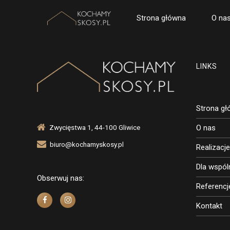
Strona główna
O na
LINKS
Strona g
Zwycięstwa 1, 44-100 Gliwice
O nas
biuro@kochamyskosy.pl
Realizacje
Dla wspól
Obserwuj nas:
Referencj
Kontakt