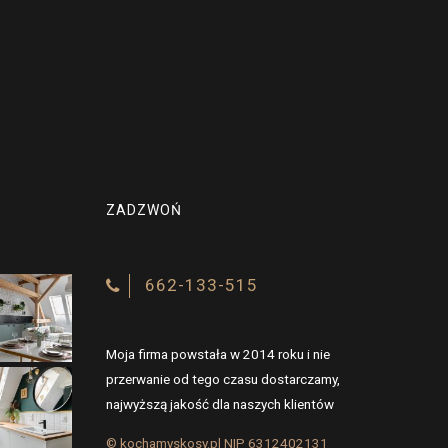
ZADZWOŃ
662-133-515
Moja firma powstała w 2014 roku i nie
przerwanie od tego czasu dostarczamy,
najwyższą jakość dla naszych klientów
© kochamyskosy.pl NIP 6312402131