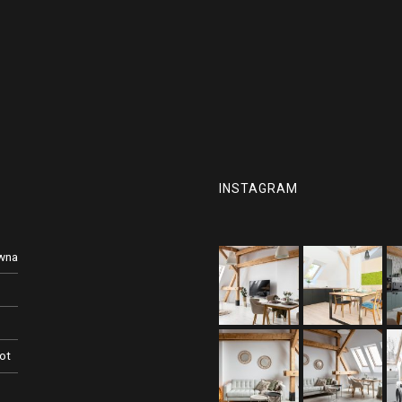
INSTAGRAM
ówna
ot